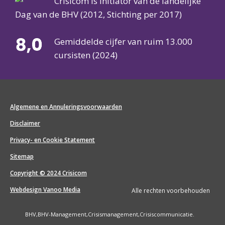
Crisicom is initiator van de landelijke
Dag van de BHV (2012, Stichting per 2017)
Gemiddelde cijfer van ruim 13.000
cursisten (2024)
Algemene en Annuleringsvoorwaarden
Disclaimer
Privacy- en Cookie Statement
Sitemap
Copyright © 2024 Crisicom
Webdesign Vanoo Media