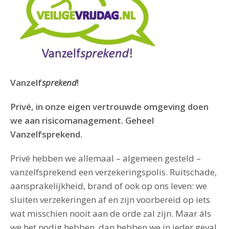
Vanzelf
sprekend
!
Privé, in onze eigen vertrouwde omgeving doen
we aan risicomanagement. Geheel
Vanzelfsprekend.
Privé hebben we allemaal – algemeen gesteld –
vanzelfsprekend een verzekeringspolis. Ruitschade,
aansprakelijkheid, brand of ook op ons leven: we
sluiten verzekeringen af en zijn voorbereid op iets
wat misschien nooit aan de orde zal zijn. Maar áls
we het nodig hebben, dan hebben we in ieder geval