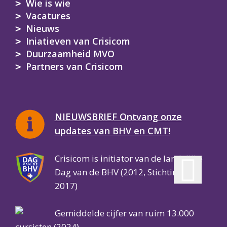
Wie is wie
Vacatures
Nieuws
Iniatieven van Crisicom
Duurzaamheid MVO
Partners van Crisicom
NIEUWSBRIEF Ontvang onze
updates van BHV en CMT!
Crisicom is initiator van de landelijke
Dag van de BHV (2012, Stichting per
2017)
Gemiddelde cijfer van ruim 13.000
cursisten (2024)