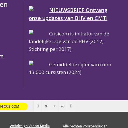
nen
NIEUWSBRIEF Ontvang
onze updates van BHV en CMT!
Crisicom is initiator van de
landelijke Dag van de BHV (2012,
Stichting per 2017)
om
Gemiddelde cijfer van ruim
13.000 cursisten (2024)
JN CRISICOM
Webdesign Vanoo Media