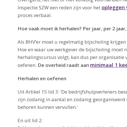
opleggen 
Inspectie SZW een reden zijn voor het
proces verbaal.
Hoe vaak moet ik herhalen? Per jaar, per 2 jaar
Als BHV’er moet u regelmatig bijscholing krijgen
Hoe en waar uw werkgever de bijscholing moet reg
herhalingscursus volgt, kan dus per organisatie 
minimaal 1 kee
oefenen.
De overheid raadt aan
Herhalen en oefenen
Uit Artikel 15 lid 3: ‘De bedrijfshulpverleners be
zijn zodanig in aantal en zodanig georganiseerd 
behoren kunnen vervullen.’
En uit lid 2: