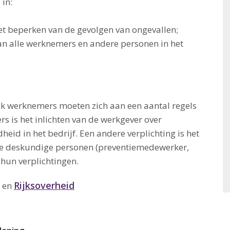
 in:
het beperken van de gevolgen van ongevallen;
van alle werknemers en andere personen in het
ok werknemers moeten zich aan een aantal regels
s is het inlichten van de werkgever over
eid in het bedrijf. Een andere verplichting is het
re deskundige personen (preventiemedewerker,
 hun verplichtingen.
Rijksoverheid
W en