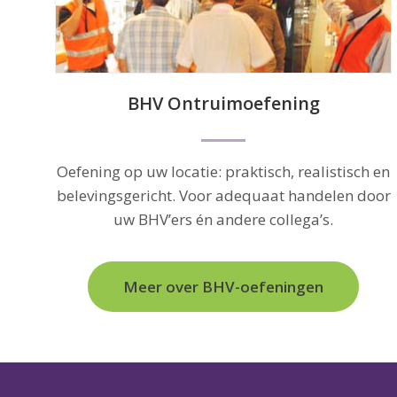
a
BHV Ontruimoefening
Oefening op uw locatie: praktisch, realistisch en
belevingsgericht. Voor adequaat handelen door
uw BHV’ers én andere collega’s.
Meer over BHV-oefeningen