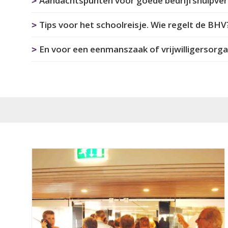
Aandachtspunten voor goede bedrijfshulpver
Tips voor het schoolreisje. Wie regelt de BHV
En voor een eenmanszaak of vrijwilligersorga