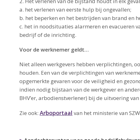
2. Het verlenen van de bijstand houdt in elk geval
a. het verlenen van eerste hulp bij ongevallen;
b. het beperken en het bestrijden van brand en 
c. het in noodsituaties alarmeren en evacueren 
bedrijf of de inrichting.
Voor de werknemer geldt…
Niet alleen werkgevers hebben verplichtingen, o
houden. Een van de verplichtingen van werknemer
opgemerkte gevaren voor de veiligheid en gezondh
indien nodig bijstaan van de werkgever en ande
BHV’er, arbodienstverlener) bij de uitvoering van
Arboportaal
Zie ook:
van het ministerie van SZ