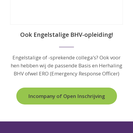
a
Ook Engelstalige BHV-opleiding!
Engelstalige of -sprekende collega’s? Ook voor
hen hebben wij de passende Basis en Herhaling
BHV ofwel ERO (Emergency Response Officer)
Incompany of Open Inschrijving