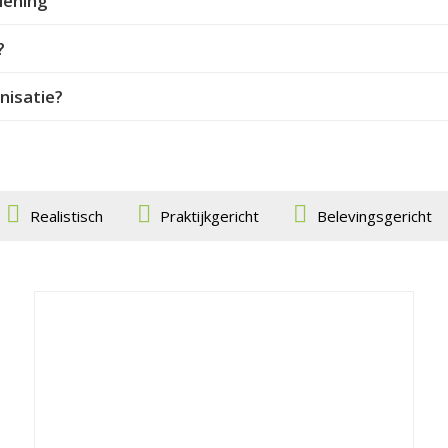
lening
?
nisatie?
Realistisch
Praktijkgericht
Belevingsgericht