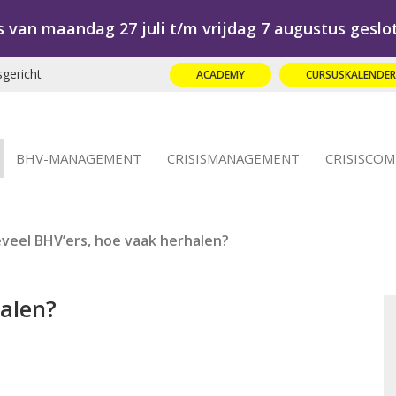
s van maandag 27 juli t/m vrijdag 7 augustus geslo
sgericht
ACADEMY
CURSUSKALENDE
BHV-MANAGEMENT
CRISISMANAGEMENT
CRISISCO
veel BHV’ers, hoe vaak herhalen?
alen?