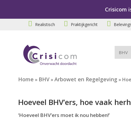
Crisicom i
Realistisch
Praktijkgericht
Beleving
BHV
Home
BHV
Arbowet en Regelgeving
»
»
»
Hoe
Hoeveel BHV’ers, hoe vaak herh
‘Hoeveel BHV’ers moet ik nou hebben!’