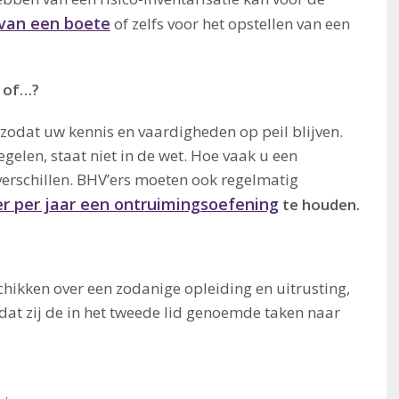
van een boete
of zelfs voor het opstellen van een
, of…?
 zodat uw kennis en vaardigheden op peil blijven.
elen, staat niet in de wet. Hoe vaak u een
verschillen. BHV’ers moeten ook regelmatig
r per jaar een ontruimingsoefening
te houden.
schikken over een zodanige opleiding en uitrusting,
dat zij de in het tweede lid genoemde taken naar