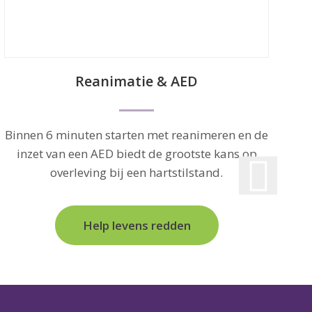
a
Reanimatie & AED
Binnen 6 minuten starten met reanimeren en de
inzet van een AED biedt de grootste kans op
overleving bij een hartstilstand.
Help levens redden