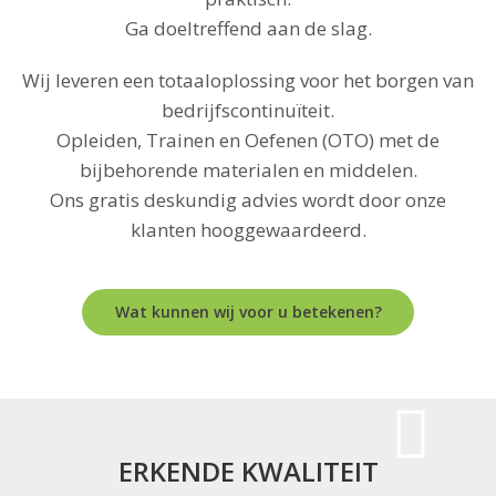
Ga doeltreffend aan de slag.
Wij leveren een totaaloplossing voor het borgen van
bedrijfscontinuïteit.
Opleiden, Trainen en Oefenen (OTO) met de
bijbehorende materialen en middelen.
Ons gratis deskundig advies wordt door onze
klanten hooggewaardeerd.
Wat kunnen wij voor u betekenen?
ERKENDE KWALITEIT