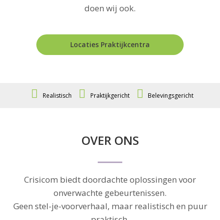
doen wij ook.
Locaties Praktijkcentra
Realistisch
Praktijkgericht
Belevingsgericht
OVER ONS
Crisicom biedt doordachte oplossingen voor
onverwachte gebeurtenissen.
Geen stel-je-voorverhaal, maar realistisch en puur
praktisch.