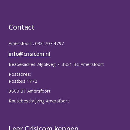
Contact
Amersfoort : 033-707 4797
info@crisicom.nl
Bezoekadres: Algolweg 7, 3821 BG Amersfoort
Postadres:
Postbus 1772
3800 BT Amersfoort
Routebeschrijving Amersfoort
Leer Crisicom kennen