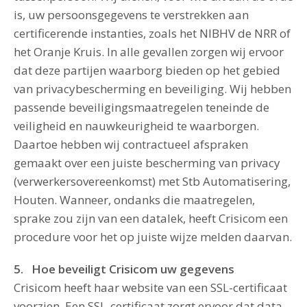
is, uw persoonsgegevens te verstrekken aan
certificerende instanties, zoals het NIBHV de NRR of
het Oranje Kruis. In alle gevallen zorgen wij ervoor
dat deze partijen waarborg bieden op het gebied
van privacybescherming en beveiliging. Wij hebben
passende beveiligingsmaatregelen teneinde de
veiligheid en nauwkeurigheid te waarborgen.
Daartoe hebben wij contractueel afspraken
gemaakt over een juiste bescherming van privacy
(verwerkersovereenkomst) met Stb Automatisering,
Houten. Wanneer, ondanks die maatregelen,
sprake zou zijn van een datalek, heeft Crisicom een
procedure voor het op juiste wijze melden daarvan.
5. Hoe beveiligt Crisicom uw gegevens
Crisicom heeft haar website van een SSL-certificaat
voorzien. Een SSL-certificaat zorgt ervoor dat data