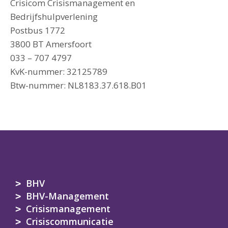
Crisicom Crisismanagement en
Bedrijfshulpverlening
Postbus 1772
3800 BT Amersfoort
033 – 707 4797
KvK-nummer: 32125789
Btw-nummer: NL8183.37.618.B01
BHV
BHV-Management
Crisismanagement
Crisiscommunicatie