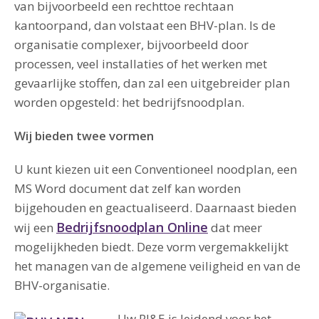
van bijvoorbeeld een rechttoe rechtaan
kantoorpand, dan volstaat een BHV-plan. Is de
organisatie complexer, bijvoorbeeld door
processen, veel installaties of het werken met
gevaarlijke stoffen, dan zal een uitgebreider plan
worden opgesteld: het bedrijfsnoodplan.
Wij bieden twee vormen
U kunt kiezen uit een Conventioneel noodplan, een
MS Word document dat zelf kan worden
bijgehouden en geactualiseerd. Daarnaast bieden
Bedrijfsnoodplan Online
wij een
dat meer
mogelijkheden biedt. Deze vorm vergemakkelijkt
het managen van de algemene veiligheid en van de
BHV-organisatie.
Uw RI&E is leidend voor het