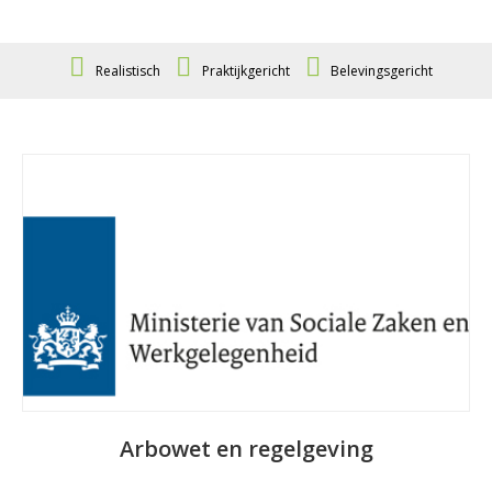
Realistisch
Praktijkgericht
Belevingsgericht
a
Arbowet en regelgeving