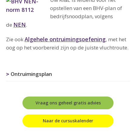
opstellen van een BHV-plan of
bedrijfsnoodplan, volgens
NEN
de
.
Algehele ontruimingsoefening
Zie ook
, met het
oog op het voorbereid zijn op de juiste vluchtroute.
Ontruimingsplan
Vraag ons geheel gratis advies
Naar de cursuskalender