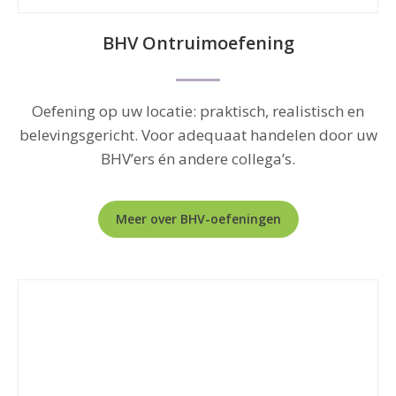
a
BHV Ontruimoefening
Oefening op uw locatie: praktisch, realistisch en
belevingsgericht. Voor adequaat handelen door uw
BHV’ers én andere collega’s.
Meer over BHV-oefeningen