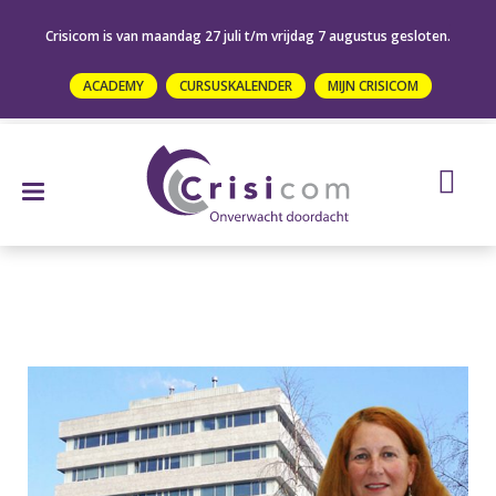
Crisicom is van maandag 27 juli t/m vrijdag 7 augustus gesloten.
ACADEMY
CURSUSKALENDER
MIJN CRISICOM
Home
»
Oikocredit