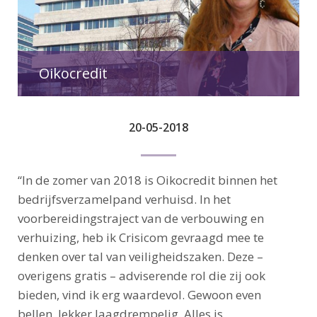
Oikocredit
20-05-2018
“In de zomer van 2018 is Oikocredit binnen het
bedrijfsverzamelpand verhuisd. In het
voorbereidingstraject van de verbouwing en
verhuizing, heb ik Crisicom gevraagd mee te
denken over tal van veiligheidszaken. Deze –
overigens gratis – adviserende rol die zij ook
bieden, vind ik erg waardevol. Gewoon even
bellen, lekker laagdrempelig. Alles is