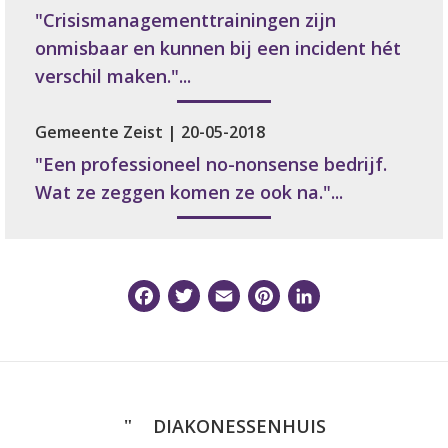
"Crisismanagementtrainingen zijn
onmisbaar en kunnen bij een incident hét
verschil maken."...
Gemeente Zeist | 20-05-2018
"Een professioneel no-nonsense bedrijf.
Wat ze zeggen komen ze ook na."...
Facebook
Twitter
Email
Pinterest
LinkedI
DIAKONESSENHUIS