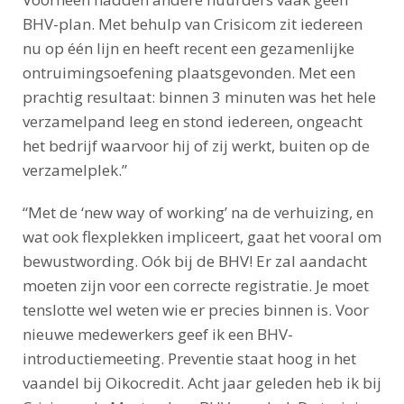
BHV-plan. Met behulp van Crisicom zit iedereen
nu op één lijn en heeft recent een gezamenlijke
ontruimingsoefening plaatsgevonden. Met een
prachtig resultaat: binnen 3 minuten was het hele
verzamelpand leeg en stond iedereen, ongeacht
het bedrijf waarvoor hij of zij werkt, buiten op de
verzamelplek.”
“Met de ‘new way of working’ na de verhuizing, en
wat ook flexplekken impliceert, gaat het vooral om
bewustwording. Oók bij de BHV! Er zal aandacht
moeten zijn voor een correcte registratie. Je moet
tenslotte wel weten wie er precies binnen is. Voor
nieuwe medewerkers geef ik een BHV-
introductiemeeting. Preventie staat hoog in het
vaandel bij Oikocredit. Acht jaar geleden heb ik bij