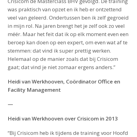
Crisicom de Masterclass BHV gevolgd. De training
was praktisch van opzet en ik heb er ontzettend
veel van geleerd. Ondertussen ben ik zelf gegroeid
in mijn rol. Na jaren brengt het je zelf ook zo veel
méér. Maar het feit dat ik op elk moment even een
beroep kan doen op een expert, om even wat af te
stemmen: dat vind ik super prettig werken.
Helemaal op de manier zoals dat bij Crisicom
gaat; dat vind je niet zomaar ergens anders.”
Heidi van Werkhooven, Coördinator Office en
Facility Management
—
Heidi van Werkhooven over Crisicom in 2013
“Bij Crisicom heb ik tijdens de training voor Hoofd