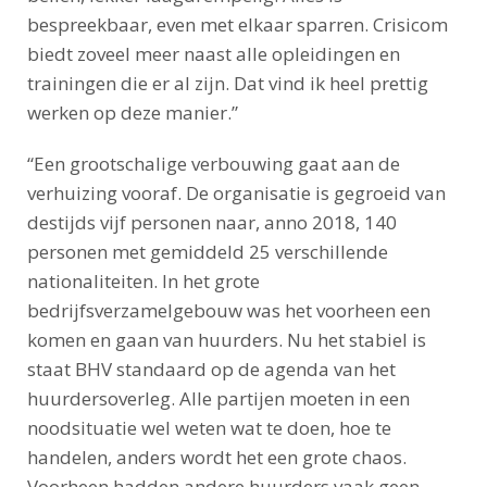
bespreekbaar, even met elkaar sparren. Crisicom
biedt zoveel meer naast alle opleidingen en
trainingen die er al zijn. Dat vind ik heel prettig
werken op deze manier.”
“Een grootschalige verbouwing gaat aan de
verhuizing vooraf. De organisatie is gegroeid van
destijds vijf personen naar, anno 2018, 140
personen met gemiddeld 25 verschillende
nationaliteiten. In het grote
bedrijfsverzamelgebouw was het voorheen een
komen en gaan van huurders. Nu het stabiel is
staat BHV standaard op de agenda van het
huurdersoverleg. Alle partijen moeten in een
noodsituatie wel weten wat te doen, hoe te
handelen, anders wordt het een grote chaos.
Voorheen hadden andere huurders vaak geen