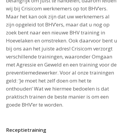
belangrijk om juist te handelen, daarom leiden
wij bij Crisicom werknemers op tot BHV’ers.
Maar het kan ook zijn dat uw werknemers al
zijn opgeleid tot BHV’ers, maar dat u nog op
zoek bent naar een nieuwe BHV training in
Hoevelaken en omstreken. Ook daarvoor bent u
bij ons aan het juiste adres! Crisicom verzorgt
verschillende trainingen, waaronder Omgaan
met Agressie en Geweld en een training voor de
preventiemedewerker. Voor al onze trainingen
geld: ‘Je moet het zelf doen om het te
onthouden’ Wat we hiermee bedoelen is dat
praktisch trainen de beste manier is om een
goede BHV’er te worden.
Receptietraining