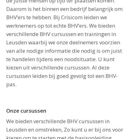
de juiste mensen op tijd ter plaatsen komen.
Daarom is het binnen een bedrijf belangrijk om
BHV’ers te hebben. Bij Crisicom leiden we
werknemers op tot echte BHV’ers. We bieden
verschillende BHV cursussen en trainingen in
Leusden waarbij we onze deelnemers voorzien
van alle nodige informatie die nodig is om juist
te handelen tijdens een noodsituatie. U kunt
kiezen uit verschillende cursussen. Al deze
cursussen leiden bij goed gevolg tot een BHV-
pas.
Onze cursussen
We bieden verschillende BHV cursussen in
Leusden en omstreken, Zo kunt u er bij ons voor
kiezen om te starten met de basisopleiding