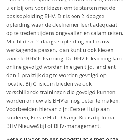
u er bij ons voor kiezen om te starten met de
basisopleiding BHV. Dit is een 2-daagse
opleiding waar de deelnemer leert adequaat
op te treden tijdens ongevallen en calamiteiten.
Mocht deze 2-daagse opleiding niet in uw
werkagenda passen, dan kunt u ook kiezen
voor de BHV E-learning. De BHV E-learning kan
online gevolgd worden in eigen tijd, er dient
dan 1 praktijk dag te worden gevolgd op
locatie. Bij Crisicom bieden we ook
verschillende trainingen die gevolgd kunnen
worden om uw als BHV’er nog beter te maken.
Voorbeelden hiervan zijn: Eerste Hulp aan
kinderen, Eerste Hulp Oranje Kruis diploma,
BHV NieuweStijl of BHV-management.
Bereid u voor op een noodsituatie met onze