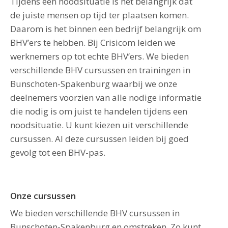
Tijdens een noodsituatie is het belangrijk dat
de juiste mensen op tijd ter plaatsen komen.
Daarom is het binnen een bedrijf belangrijk om
BHV’ers te hebben. Bij Crisicom leiden we
werknemers op tot echte BHV’ers. We bieden
verschillende BHV cursussen en trainingen in
Bunschoten-Spakenburg waarbij we onze
deelnemers voorzien van alle nodige informatie
die nodig is om juist te handelen tijdens een
noodsituatie. U kunt kiezen uit verschillende
cursussen. Al deze cursussen leiden bij goed
gevolg tot een BHV-pas.
Onze cursussen
We bieden verschillende BHV cursussen in
Bunschoten-Spakenburg en omstreken, Zo kunt