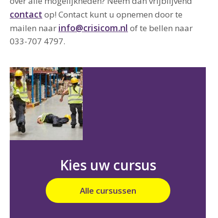
over alle mogelijkheden? Neem dan vrijblijvend
contact
op! Contact kunt u opnemen door te
info@crisicom.nl
mailen naar
of te bellen naar
033-707 4797.
Kies uw cursus
Alle cursussen