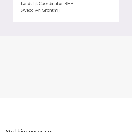
Landelijk Coördinator BHV
Sweco v/h Grontmij
Stel hier uw vraag