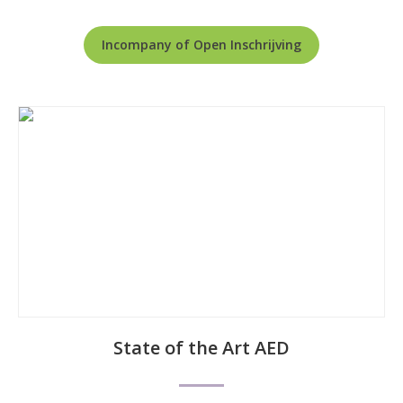
Incompany of Open Inschrijving
a
State of the Art AED