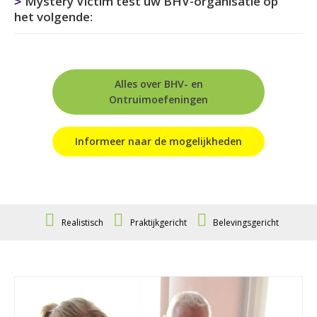
Mystery Victim test uw BHV-organisatie op
het volgende:
Alles over BHV- en
Ontruimoefeningen
Informeer naar de mogelijkheden
Realistisch
Praktijkgericht
Belevingsgericht