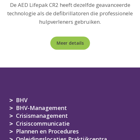
De AED Lifepak CR2 heeft dezelfde geavanceerde
technologie als de defibrillatoren die professionele
hulpverleners gebruiken.
Meer details
BHV
BHV-Management
Crisismanagement
Crisiscommunicatie
Plannen en Procedures
Opleidingslocaties Praktijkcentra