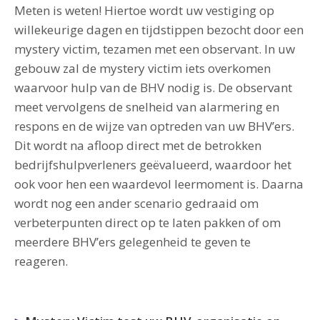
Meten is weten! Hiertoe wordt uw vestiging op
willekeurige dagen en tijdstippen bezocht door een
mystery victim, tezamen met een observant. In uw
gebouw zal de mystery victim iets overkomen
waarvoor hulp van de BHV nodig is. De observant
meet vervolgens de snelheid van alarmering en
respons en de wijze van optreden van uw BHV’ers.
Dit wordt na afloop direct met de betrokken
bedrijfshulpverleners geëvalueerd, waardoor het
ook voor hen een waardevol leermoment is. Daarna
wordt nog een ander scenario gedraaid om
verbeterpunten direct op te laten pakken of om
meerdere BHV’ers gelegenheid te geven te
reageren.