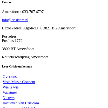
Contact
Amersfoort : 033-707 4797
info@crisicom.nl
Bezoekadres: Algolweg 7, 3821 BG Amersfoort
Postadres:
Postbus 1772
3800 BT Amersfoort
Routebeschrijving Amersfoort
Leer Crisicom kennen
Over ons
Visie Missie Concept
Wie is wie
Vacatures
Nieuws
Iniatieven van Crisicom