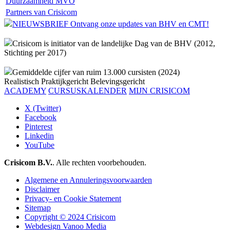
Duurzaamheid MVO
Partners van Crisicom
NIEUWSBRIEF Ontvang onze updates van BHV en CMT!
Crisicom is initiator van de landelijke Dag van de BHV (2012,
Stichting per 2017)
Gemiddelde cijfer van ruim 13.000 cursisten (2024)
Realistisch
Praktijkgericht
Belevingsgericht
ACADEMY
CURSUSKALENDER
MIJN CRISICOM
X (Twitter)
Facebook
Pinterest
Linkedin
YouTube
Crisicom B.V.
. Alle rechten voorbehouden.
Algemene en Annuleringsvoorwaarden
Disclaimer
Privacy- en Cookie Statement
Sitemap
Copyright © 2024 Crisicom
Webdesign Vanoo Media