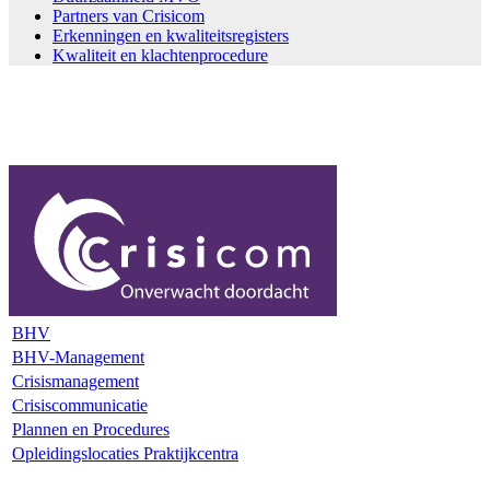
Partners van Crisicom
Erkenningen en kwaliteitsregisters
Kwaliteit en klachtenprocedure
BHV
BHV-Management
Crisismanagement
Crisiscommunicatie
Plannen en Procedures
Opleidingslocaties Praktijkcentra