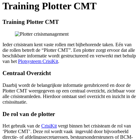
Training Plotter CMT
Training Plotter CMT
Ieder crisisteam kent vaste rollen met bijbehorende taken. Eén van
die rollen betreft de “Plotter CMT”. Een plotter zorgt ervoor dat alle
beschikbare informatie wordt gestructureerd en verwerkt met behulp
van het
Plotsysteem CrisiKit
.
Centraal Overzicht
Daarbij wordt de belangrijkste informatie gerubriceerd en door de
Plotter CMT weergegeven op een centraal overzicht, zichtbaar voor
alle crisisteamleden. Hierdoor ontstaat snel overzicht en inzicht in de
crisissituatie.
De rol van de plotter
Het gebruik van de
CrisiKit
vergt binnen het crisisteam de rol van
‘Plotter CMT’. Deze rol wordt vaak ingevuld door bijvoorbeeld
directie- of afdelingssecretaressen, bestuursondersteuners of BCM-