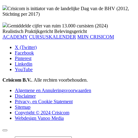
Crisicom is initiator van de landelijke Dag van de BHV (2012,
Stichting per 2017)
Gemiddelde cijfer van ruim 13.000 cursisten (2024)
Realistisch
Praktijkgericht
Belevingsgericht
ACADEMY
CURSUSKALENDER
MIJN CRISICOM
X (Twitter)
Facebook
Pinterest
Linkedin
YouTube
Crisicom B.V.
. Alle rechten voorbehouden.
Algemene en Annuleringsvoorwaarden
Disclaimer
Privacy- en Cookie Statement
Sitemap
Copyright © 2024 Crisicom
Webdesign Vanoo Media