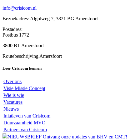
info@crisicom.nl
Bezoekadres: Algolweg 7, 3821 BG Amersfoort
Postadres:
Postbus 1772
3800 BT Amersfoort
Routebeschrijving Amersfoort
Leer Crisicom kennen
Over ons
Visie Missie Concept
Wie is wie
Vacatures
Nieuws
Iniatieven van Crisicom
Duurzaamheid MVO
Partners van Crisicom
NIEUWSBRIEF Ontvang onze updates van BHV en CMT!