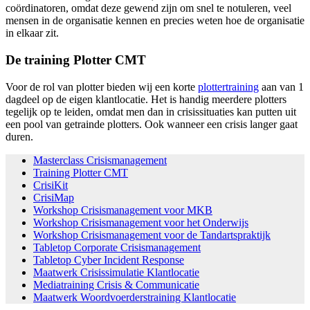
coördinatoren, omdat deze gewend zijn om snel te notuleren, veel
mensen in de organisatie kennen en precies weten hoe de organisatie
in elkaar zit.
De training Plotter CMT
Voor de rol van plotter bieden wij een korte
plottertraining
aan van 1
dagdeel op de eigen klantlocatie. Het is handig meerdere plotters
tegelijk op te leiden, omdat men dan in crisissituaties kan putten uit
een pool van getrainde plotters. Ook wanneer een crisis langer gaat
duren.
Masterclass Crisismanagement
Training Plotter CMT
CrisiKit
CrisiMap
Workshop Crisismanagement voor MKB
Workshop Crisismanagement voor het Onderwijs
Workshop Crisismanagement voor de Tandartspraktijk
Tabletop Corporate Crisismanagement
Tabletop Cyber Incident Response
Maatwerk Crisissimulatie Klantlocatie
Mediatraining Crisis & Communicatie
Maatwerk Woordvoerderstraining Klantlocatie