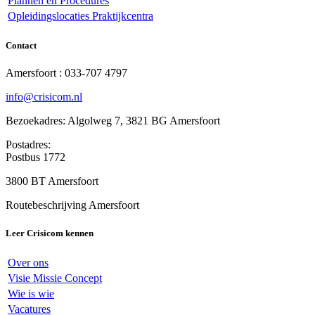
Plannen en Procedures
Opleidingslocaties Praktijkcentra
Contact
Amersfoort : 033-707 4797
info@crisicom.nl
Bezoekadres: Algolweg 7, 3821 BG Amersfoort
Postadres:
Postbus 1772
3800 BT Amersfoort
Routebeschrijving Amersfoort
Leer Crisicom kennen
Over ons
Visie Missie Concept
Wie is wie
Vacatures