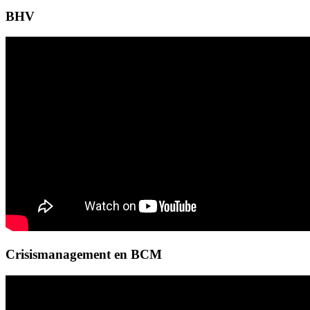
BHV
Crisismanagement en BCM